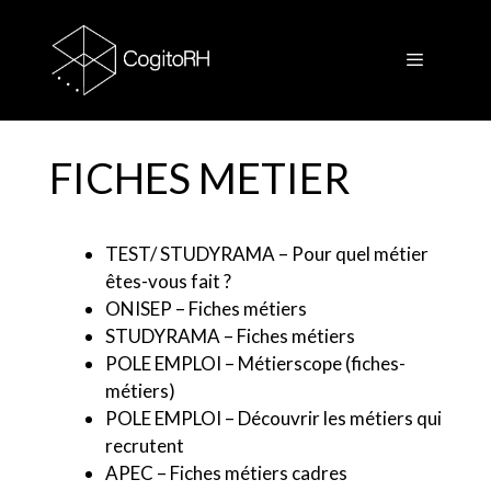
Aller
au
contenu
Menu
FICHES METIER
TEST/ STUDYRAMA – Pour quel métier
êtes-vous fait ?
ONISEP – Fiches métiers
STUDYRAMA – Fiches métiers
POLE EMPLOI – Métierscope (fiches-
métiers)
POLE EMPLOI – Découvrir les métiers qui
recrutent
APEC – Fiches métiers cadres