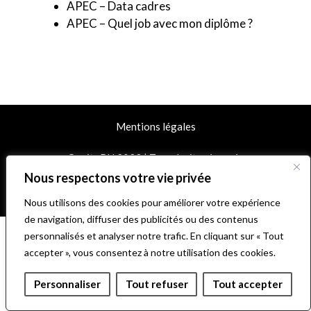
APEC – Data cadres
APEC – Quel job avec mon diplôme ?
Mentions légales
CogitoRH 2023 | Tous droits réservés
Nous respectons votre vie privée
© 2026 CogitoRH
• Construit avec
GeneratePress
Nous utilisons des cookies pour améliorer votre expérience
de navigation, diffuser des publicités ou des contenus
personnalisés et analyser notre trafic. En cliquant sur « Tout
accepter », vous consentez à notre utilisation des cookies.
Personnaliser
Tout refuser
Tout accepter