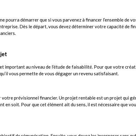
té ne pourra démarrer que si vous parvenez à financer l’ensemble de vo
entreprise. Dès le départ, vous devez déterminer votre
capacité de f
anciers.
ojet
et important au niveau de l’étude de faisabilité. Pour que votre créati
 qu’il vous permette de vous dégager un revenu satisfaisant.
votre prévisionnel financier. Un projet rentable est un projet qui gén
sant en soit. Pour que cet élément ait du sens, il est nécessaire que
objectif de rémunération. Ensuite, vous devez les incorporer sans oub