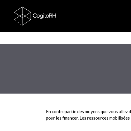
Aller
au
contenu
En contrepartie des moyens que vous allez de
pour les financer. Les ressources mobilisée