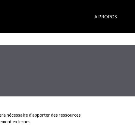
A PROPOS
sera nécessaire d’apporter des ressources
cement externes.