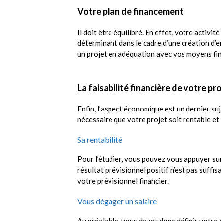
Votre plan de financement
Il doit être équilibré. En effet, votre activi
déterminant dans le cadre d’une création d’
un projet en adéquation avec vos moyens fin
La faisabilité financière de votre pr
Enfin, l’aspect économique est un dernier suj
nécessaire que votre projet soit rentable et
Sa rentabilité
Pour l’étudier, vous pouvez vous appuyer sur 
résultat prévisionnel positif n’est pas suffi
votre prévisionnel financier.
Vous dégager un salaire
Au préalable, vous devez donc définir votre 