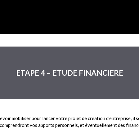
ETAPE 4 – ETUDE FINANCIERE
voir mobiliser pour lancer votre projet de création d’entreprise, il 
s comprendront vos apports personnels, et éventuellement des finan