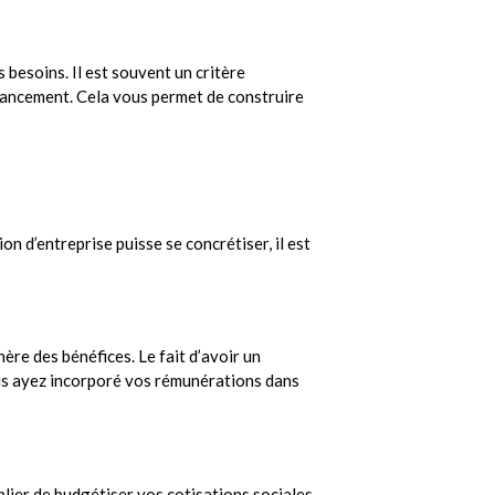
s besoins. Il est souvent un critère
inancement
. Cela vous permet de construire
on d’entreprise puisse se concrétiser, il est
ère des bénéfices. Le fait d’avoir un
 vous ayez incorporé vos rémunérations dans
lier de budgétiser vos cotisations sociales.