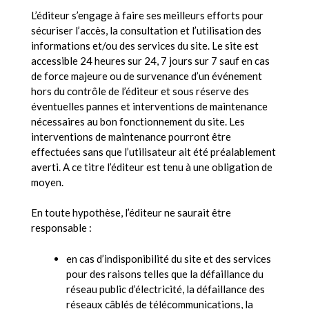
L’éditeur s’engage à faire ses meilleurs efforts pour
sécuriser l’accès, la consultation et l’utilisation des
informations et/ou des services du site. Le site est
accessible 24 heures sur 24, 7 jours sur 7 sauf en cas
de force majeure ou de survenance d’un événement
hors du contrôle de l’éditeur et sous réserve des
éventuelles pannes et interventions de maintenance
nécessaires au bon fonctionnement du site. Les
interventions de maintenance pourront être
effectuées sans que l’utilisateur ait été préalablement
averti. A ce titre l’éditeur est tenu à une obligation de
moyen.
En toute hypothèse, l’éditeur ne saurait être
responsable :
en cas d’indisponibilité du site et des services
pour des raisons telles que la défaillance du
réseau public d’électricité, la défaillance des
réseaux câblés de télécommunications, la