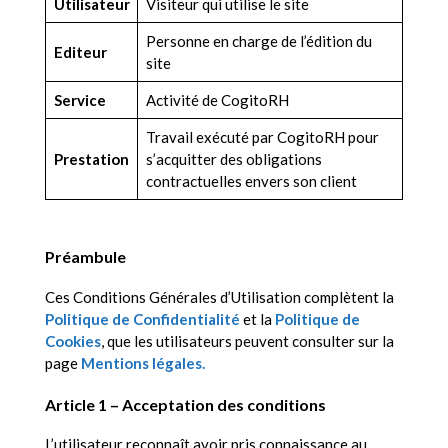
Utilisateur
Visiteur qui utilise le site
Personne en charge de l’édition du
Editeur
site
Service
Activité de CogitoRH
Travail exécuté par CogitoRH pour
Prestation
s’acquitter des obligations
contractuelles envers son client
Préambule
Ces Conditions Générales d’Utilisation complètent la
Politique de Confidentialité
et la
P
olitique de
Cookies
, que les utilisateurs peuvent consulter sur la
page
Mentions légales.
Article 1 – Acceptation des conditions
L’utilisateur reconnaît avoir pris connaissance au